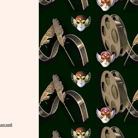
манский