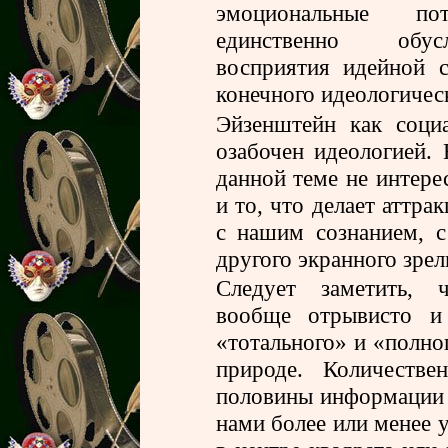
эмоциональные пот
единственно обус
восприятия идейной 
конечного идеологичес
Эйзенштейн как соци
озабочен идеологией.
данной теме не интере
и то, что делает аттра
с нашим сознанием, 
другого экранного зре
Следует заметить, ч
вообще отрывисто и 
«тотального» и «полно
природе. Количеств
половины информации 
нами более или менее у