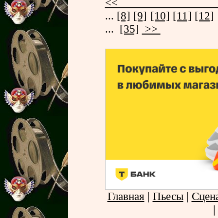
<
...
[8]
[9]
[10]
[11]
[12]
...
[35]
>>
Главная
|
Пьесы
|
Сцен