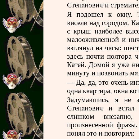
Степанович и стремите
Я подошел к окну. 
висели над городом. Ка
с крыш наиболее выс
малооживленной и нич
взглянул на часы: шест
здесь почти полтора ч
Катей. Домой я уже ни
минуту и позвонить мат
— Да, да, это очень ин
одна квартира, окна ко
Задумавшись, я не з
Степанович и встал 
слишком внезапно
произнесенной фразы.
понял это и повторил: