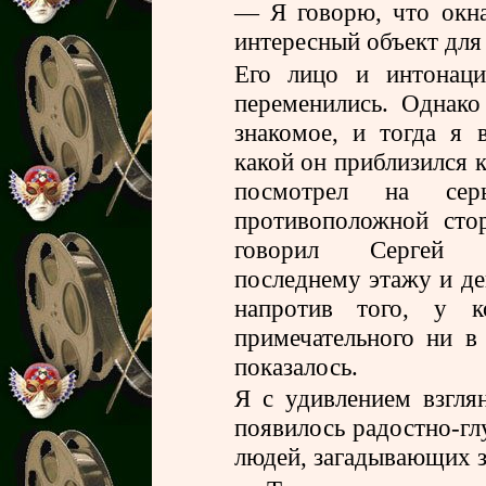
— Я говорю, что окна
интересный объект для
Его лицо и интонаци
переменились. Однако
знакомое, и тогда я 
какой он приблизился к
посмотрел на се
противоположной сто
говорил Сергей С
последнему этажу и д
напротив того, у к
примечательного ни в
показалось.
Я с удивлением взгля
появилось радостно-гл
людей, загадывающих з